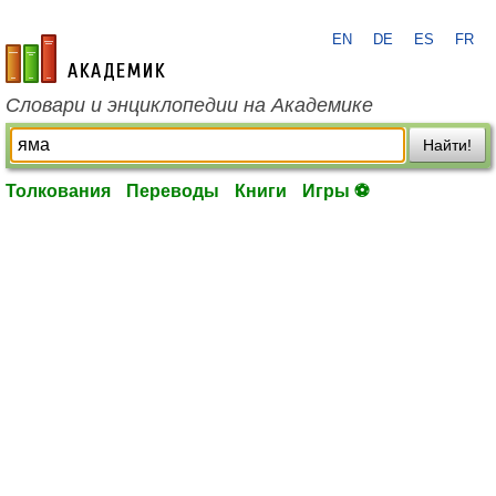
EN
DE
ES
FR
academic.ru
Словари и энциклопедии на Академике
Найти!
Толкования
Переводы
Книги
Игры ⚽